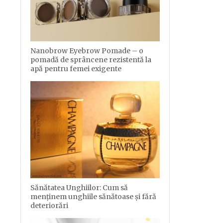
Nanobrow Eyebrow Pomade – o
pomadă de sprâncene rezistentă la
apă pentru femei exigente
Sănătatea Unghiilor: Cum să
menținem unghiile sănătoase și fără
deteriorări