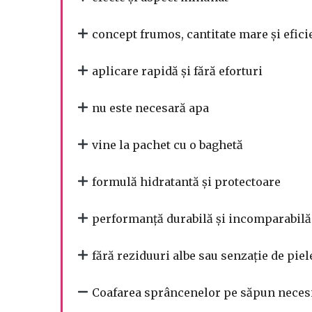
concept frumos, cantitate mare și efici
aplicare rapidă și fără eforturi
nu este necesară apa
vine la pachet cu o baghetă
formulă hidratantă și protectoare
performanță durabilă și incomparabilă
fără reziduuri albe sau senzație de piel
Coafarea sprâncenelor pe săpun necesit