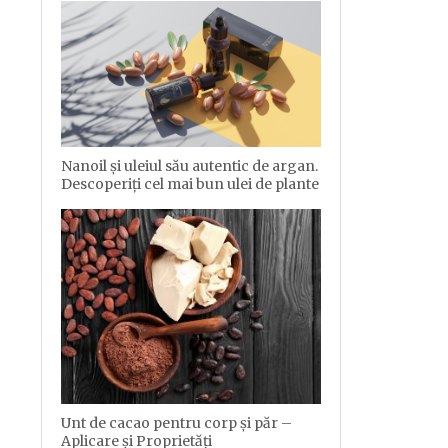
Nanoil și uleiul său autentic de argan.
Descoperiți cel mai bun ulei de plante
Unt de cacao pentru corp şi păr –
Aplicare şi Proprietăţi