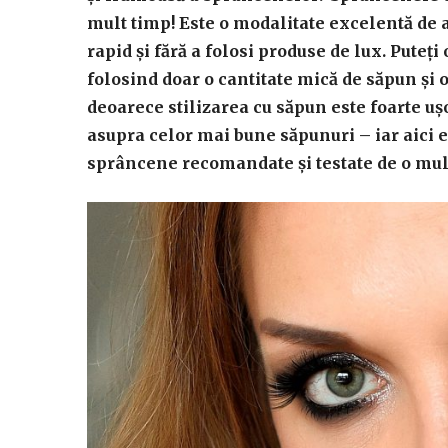
mult timp! Este o modalitate excelentă de 
rapid și fără a folosi produse de lux. Pute
folosind doar o cantitate mică de săpun și o
deoarece stilizarea cu săpun este foarte uș
asupra celor mai bune săpunuri – iar aici e
sprâncene recomandate și testate de o mulț