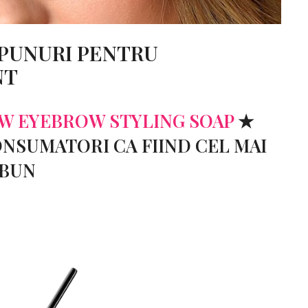
ĂPUNURI PENTRU
NT
 EYEBROW STYLING SOAP
★
NSUMATORI CA FIIND CEL MAI
BUN