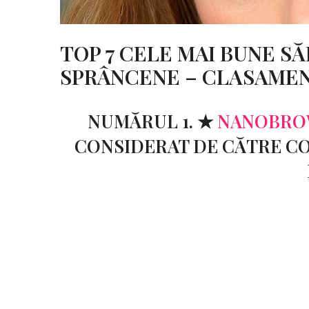
TOP 7 CELE MAI BUNE S
SPRÂNCENE – CLASAME
NUMĂRUL 1. ★
NANOBROW
CONSIDERAT DE CĂTRE CO